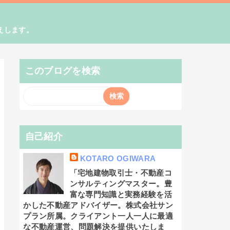
えします。
このブログを検索
自己紹介
KOTARO OGIWARA
「宅地建物取引士・不動産コ
ンサルティングマスター。豊
富な専門知識と実務経験を活
かした不動産アドバイザー。株式会社サン
プラン所属。クライアント一人一人に最適
な不動産運営、問題解決を提供いたしま