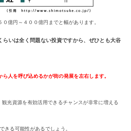
５０億円～４００億円までと幅があります。
くらいは全く問題ない投資ですから、ぜひとも大谷
から人を呼び込めるかが街の発展を左右します。
ば、観光資源を有効活用できるチャンスが非常に増える
致できる可能性があるでしょう。