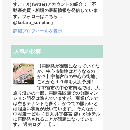
す。」X(Twitter)アカウントの紹介：「不
動産売買・相場の最新情報を発信していま
す。フォローはこちら →
@kotaro_sunplan」
詳細プロフィールを表示
人気の投稿
【再開発が困難になっていくな
か、中心市街地はどうなるの
か？】宇都宮市の中心市街地、
これから１０年を大胆予測！
宇都宮市の中心市街地では、大
通り沿いの一部、再開発区画での分譲マン
ション開発は進んでいますが、商業ビルで
は空きテナントも多く、かつての賑わいと
は程遠い状況が続いています。 そんなか、
中村第一ビル（旧 丸井宇都宮 跡）がホテル
に再開発されることが話題になっていま
す。 過去ログ→ 【...