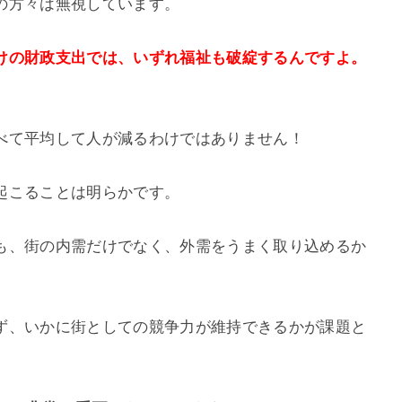
の方々は無視しています。
けの財政支出では、いずれ福祉も破綻するんですよ。
べて平均して人が減るわけではありません！
起こることは明らかです。
も、街の内需だけでなく、外需をうまく取り込めるか
ず、いかに街としての競争力が維持できるかが課題と