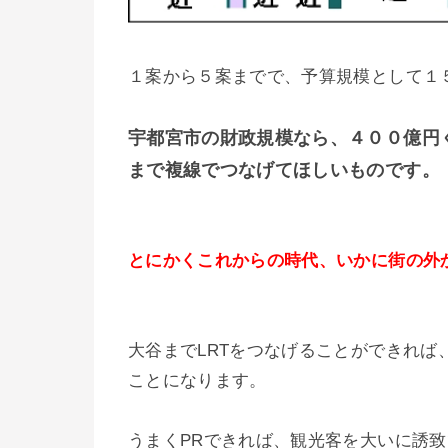
１案から５案までで、予算規模として１
宇都宮市の財政規模なら、４００億円
まで複線でつなげてほしいものです。
とにかくこれからの時代、いかに街の外
大谷までLRTをつなげることができれ
ことになります。
うまくPRできれば、観光客を大いに誘