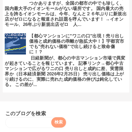
つかありますが、全国の都市の中でも珍しく、
国内最大手のイオンモールがない場所です。 国内最大の売
上を誇るイオンモールは、今年、なんと２６年ぶりに新規出
店がゼロになると報道され話題を呼んでいます！ →イオン
モール、26年ぶり新規出店ゼロ 人...
【都心マンションに"ワニの口"出現！売り出し
価格と成約価格の乖離が急拡大中！】宇都宮市
でも"売れない価格"で出し続けると致命傷
に！？
日経新聞が、都心の中古マンション市場で異変
が起きていることを報じています。 記事リンク→都心中古
マンションで広がるワニの口 売り出しと成約に差、実需限
界か（日本経済新聞 2026年2月25日） 売り出し価格は上が
り続けるのに、実際に売れた成約価格の伸びは鈍化してい
る。 この差が...
このブログを検索