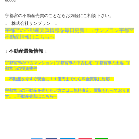
0880】
宇都宮の不動産売買のことならお気軽にご相談下さい。
↓ 株式会社サンプラン ↓
宇都宮の不動産売買情報を毎日更新！→サンプラン宇都宮
不動産情報はこちらへ
↓ 不動産最新情報 ↓
宇都宮市の中古マンション
|
宇都宮市の中古住宅
|
宇都宮市の土地
|
宇
都宮市の投資物件
→不動産を今すぐ現金に！１億円までなら即金買取に対応！
宇都宮市の不動産を売りたい方には→無料査定、買取も行っておりま
す。→不動産売却はこちらへ