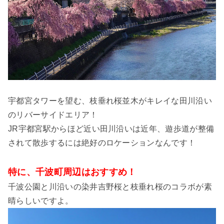
宇都宮タワーを望む、枝垂れ桜並木がキレイな田川沿い
のリバーサイドエリア！
JR宇都宮駅からほど近い田川沿いは近年、遊歩道が整備
されて散歩するには絶好のロケーションなんです！
特に、千波町周辺はおすすめ！
千波公園と川沿いの染井吉野桜と枝垂れ桜のコラボが素
晴らしいですよ。