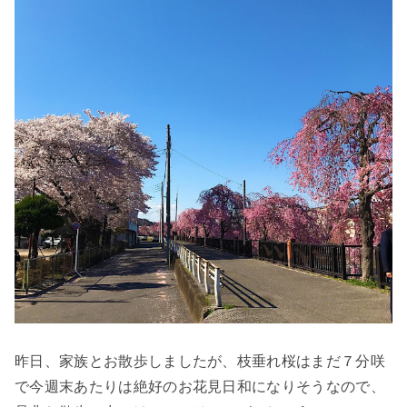
昨日、家族とお散歩しましたが、枝垂れ桜はまだ７分咲
で今週末あたりは絶好のお花見日和になりそうなので、