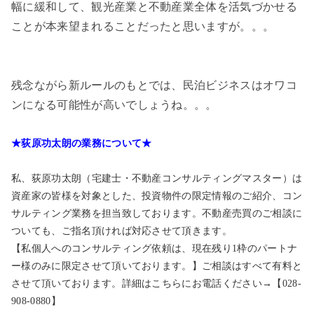
幅に緩和して、観光産業と不動産業全体を活気づかせる
ことが本来望まれることだったと思いますが。。。
残念ながら新ルールのもとでは、民泊ビジネスはオワコ
ンになる可能性が高いでしょうね。。。
★荻原功太朗の業務について★
私、荻原功太朗（宅建士・不動産コンサルティングマスター）は
資産家の皆様を対象とした、投資物件の限定情報のご紹介、コン
サルティング業務を担当致しております。不動産売買のご相談に
ついても、ご指名頂ければ対応させて頂きます。
【私個人へのコンサルティング依頼は、現在残り1枠のパートナ
ー様のみに限定させて頂いております。】ご相談はすべて有料と
させて頂いております。詳細はこちらにお電話ください→【028-
908-0880】