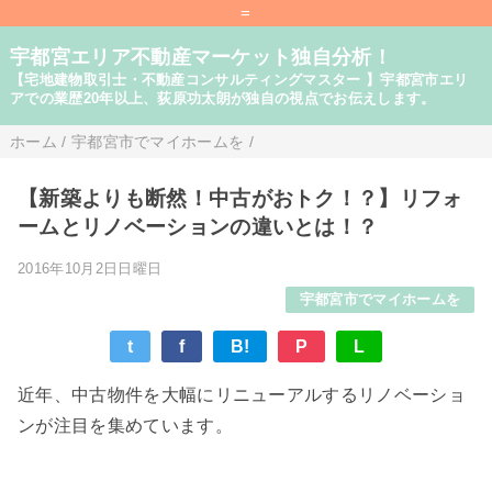
=
宇都宮エリア不動産マーケット独自分析！
【宅地建物取引士・不動産コンサルティングマスター 】宇都宮市エリ
アでの業歴20年以上、荻原功太朗が独自の視点でお伝えします。
ホーム
/
宇都宮市でマイホームを
/
【新築よりも断然！中古がおトク！？】リフォ
ームとリノベーションの違いとは！？
2016年10月2日日曜日
宇都宮市でマイホームを
t
f
B!
P
L
近年、中古物件を大幅にリニューアルするリノベーショ
ンが注目を集めています。