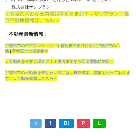
↓ 株式会社サンプラン ↓
宇都宮の不動産売買情報を毎日更新！→サンプラン宇都
宮不動産情報はこちらへ
↓ 不動産最新情報 ↓
宇都宮市の中古マンション
|
宇都宮市の中古住宅
|
宇都宮市の土
地
|
宇都宮市の投資物件
→不動産を今すぐ現金に！１億円までなら即金買取に対応！
宇都宮市の不動産を売りたい方には→無料査定、買取も行っておりま
す。→不動産売却はこちらへ
t
f
B!
P
L