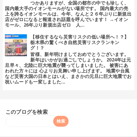
つかありますが、全国の都市の中でも珍しく、
国内最大手のイオンモールがない場所です。 国内最大の売
上を誇るイオンモールは、今年、なんと２６年ぶりに新規出
店がゼロになると報道され話題を呼んでいます！ →イオン
モール、26年ぶり新規出店ゼロ 人...
【移住するなら災害リスクの低い場所へ！？】
栃木県の驚くべき自然災害リスクランキン
グ！？
皆様、新年明けましておめでとうございます。
新年はいかがお過ごしでしょうか。 2024年は元
旦早々、北陸に巨大地震が襲ってしまいました。 被害にあ
われた方々には 心よりお見舞い申し上げます。 地震や台風
など災害大国の日本とはいえ、まさかの元旦に巨大地震でお
祝いムードも一変しました...
このブログを検索