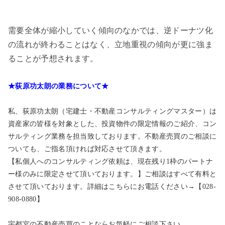
需要全体が縮小していく傾向のなかでは、逆ドーナツ化
の流れが終わることはなく、立地重視の傾向が更に強ま
ることが予想されます。
★荻原功太朗の業務について★
私、荻原功太朗（宅建士・不動産コンサルティングマスター）は
資産家の皆様を対象とした、投資物件の限定情報のご紹介、コン
サルティング業務を担当致しております。不動産売買のご相談に
ついても、ご指名頂ければ対応させて頂きます。
【私個人へのコンサルティング依頼は、現在残り1枠のパートナ
ー様のみに限定させて頂いております。】ご相談はすべて有料と
させて頂いております。詳細はこちらにお電話ください→【028-
908-0880】
宇都宮の不動産売買のことならお気軽にご相談下さい。