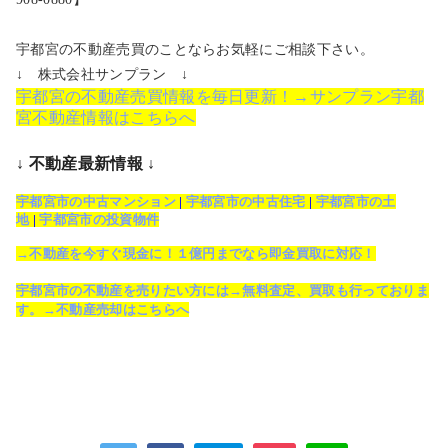
宇都宮の不動産売買のことならお気軽にご相談下さい。
↓ 株式会社サンプラン ↓
宇都宮の不動産売買情報を毎日更新！→サンプラン宇都
宮不動産情報はこちらへ
↓ 不動産最新情報 ↓
宇都宮市の中古マンション
|
宇都宮市の中古住宅
|
宇都宮市の土
地
|
宇都宮市の投資物件
→不動産を今すぐ現金に！１億円までなら即金買取に対応！
宇都宮市の不動産を売りたい方には→無料査定、買取も行っておりま
す。→不動産売却はこちらへ