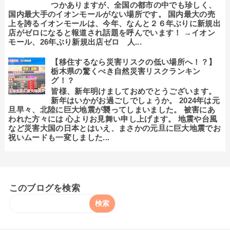
つかありますが、全国の都市の中でも珍しく、
国内最大手のイオンモールがない場所です。 国内最大の売
上を誇るイオンモールは、今年、なんと２６年ぶりに新規出
店がゼロになると報道され話題を呼んでいます！ →イオン
モール、26年ぶり新規出店ゼロ 人...
【移住するなら災害リスクの低い場所へ！？】
栃木県の驚くべき自然災害リスクランキン
グ！？
皆様、新年明けましておめでとうございます。
新年はいかがお過ごしでしょうか。 2024年は元
旦早々、北陸に巨大地震が襲ってしまいました。 被害にあ
われた方々には 心よりお見舞い申し上げます。 地震や台風
など災害大国の日本とはいえ、まさかの元旦に巨大地震でお
祝いムードも一変しました...
このブログを検索