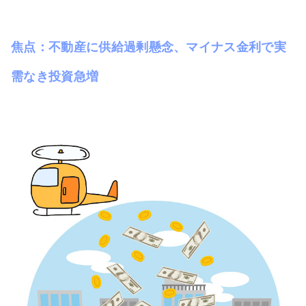
焦点：不動産に供給過剰懸念、マイナス金利で実
需なき投資急増