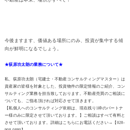
今後ますます、価値ある場所にのみ、投資が集中する傾
向が鮮明になるでしょう。
★荻原功太朗の業務について★
私、荻原功太朗（宅建士・不動産コンサルティングマスター）は
資産家の皆様を対象とした、投資物件の限定情報のご紹介、コン
サルティング業務を担当致しております。不動産売買のご相談に
ついても、ご指名頂ければ対応させて頂きます。
【私個人へのコンサルティング依頼は、現在残り1枠のパートナ
ー様のみに限定させて頂いております。】ご相談はすべて有料と
させて頂いております。詳細はこちらにお電話ください→【028-
908-0880】