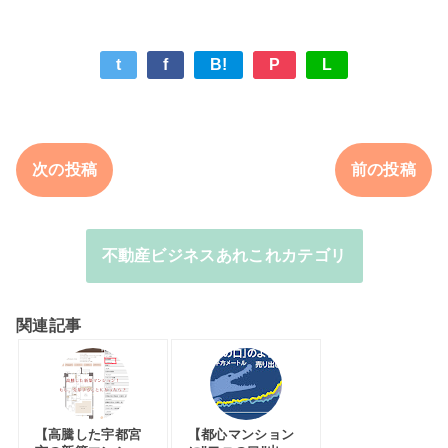
t
f
B!
P
L
次の投稿
前の投稿
不動産ビジネスあれこれカテゴリ
関連記事
【高騰した宇都宮
【都心マンション