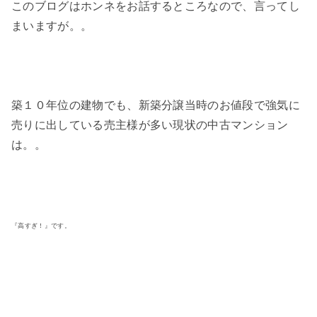
このブログはホンネをお話するところなので、言ってし
まいますが。。
築１０年位の建物でも、新築分譲当時のお値段で強気に
売りに出している売主様が多い現状の中古マンション
は。。
『高すぎ！』です。