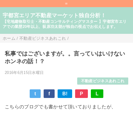
=
宇都宮エリア不動産マーケット独自分析！
【宅地建物取引士・不動産コンサルティングマスター 】宇都宮市エリ
アでの業歴20年以上、荻原功太朗が独自の視点でお伝えします。
ホーム
/
不動産ビジネスあれこれ
/
私事ではございますが。。言っていはいけない
ホンネの話！？
2016年6月15日水曜日
不動産ビジネスあれこれ
t
f
B!
P
L
こちらのブログでも書かせて頂いておりましたが、