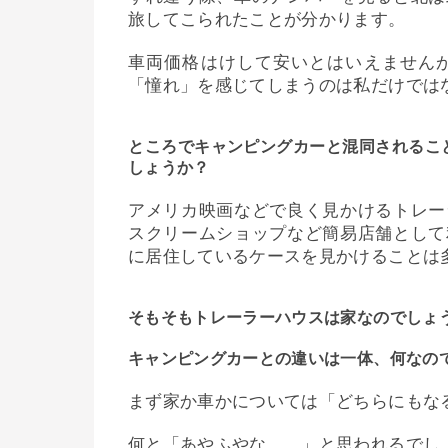
旅してこられたことが分かります。
車両価格はけして安いとはいえません
「憧れ」を感じてしまうのは私だけでは
ところでキャンピングカーと混同されるこ
しょうか？
アメリカ映画などで良く見かけるトレー
スクリームショップなど簡易店舗として
に居住しているケースを見かけることは
そもそもトレーラーハウスは家なのでしょ
キャンピングカーとの違いは一体、何なの
まず家か車かについては「どちらにもな
何と「あやふやな……」と思われるでし