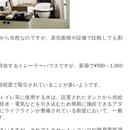
から当然なのですが、居住面積や設備で比較しても割
するトレーラーハウスですが、新築で¥500～1,000
額程度で取引されていることが多いようです。
トイレ等に使用する水は、設置されたタンクから供給
排水・電気などを引き込むため簡易に接続できるアダ
にライフラインが整備されている前提において、一般
す。
まいますが、それでもカセット・コンロや簡易電気調