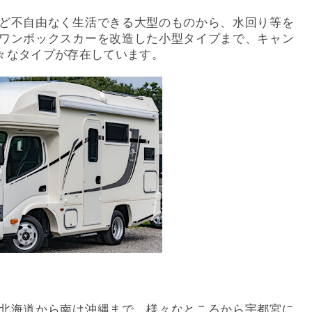
ど不自由なく生活できる大型のものから、水回り等を
ワンボックスカーを改造した小型タイプまで、キャン
々なタイプが存在しています。
北海道から南は沖縄まで、様々なところから宇都宮に