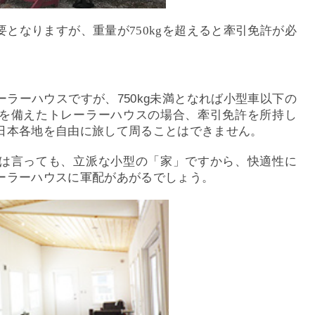
となりますが、重量が750kgを超えると牽引免許が必
ラーハウスですが、750kg未満となれば小型車以下の
を備えたトレーラーハウスの場合、牽引免許を所持し
日本各地を自由に旅して周ることはできません。
は言っても、立派な小型の「家」ですから、快適性に
ーラーハウスに軍配があがるでしょう。