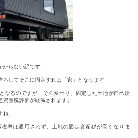
かからない訳です。
降ろしてそこに固定すれば「家」となります。
となるのですが、その変わり、固定した土地が自己所
定資産税評価が軽減されます。
すね。
減税率は適用されず、土地の固定資産税が高くなりま