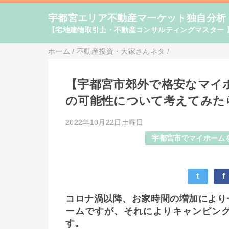
宇都宮エリア不動産マーケット独自分析
【宅地建物取引士・不動産コンサルティングマスター 
ホーム
/
不動産投資・大家さんネタ
/
【宇都宮市郊外で格安なマイ
の可能性について考えてみた
2022年10月22日土曜日
宇都宮市でマイホーム
t
f
コロナ渦以降、お家時間の増加により
ームですが、それによりキャンピン
す。