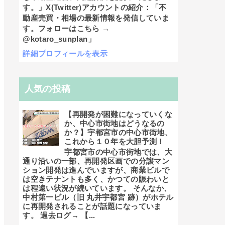
す。」X(Twitter)アカウントの紹介：「不
動産売買・相場の最新情報を発信していま
す。フォローはこちら →
@kotaro_sunplan」
詳細プロフィールを表示
人気の投稿
【再開発が困難になっていくな
か、中心市街地はどうなるの
か？】宇都宮市の中心市街地、
これから１０年を大胆予測！
宇都宮市の中心市街地では、大
通り沿いの一部、再開発区画での分譲マン
ション開発は進んでいますが、商業ビルで
は空きテナントも多く、かつての賑わいと
は程遠い状況が続いています。 そんなか、
中村第一ビル（旧 丸井宇都宮 跡）がホテル
に再開発されることが話題になっていま
す。 過去ログ→ 【...