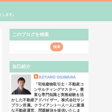
えします。
このブログを検索
自己紹介
KOTARO OGIWARA
「宅地建物取引士・不動産コ
ンサルティングマスター。豊
富な専門知識と実務経験を活
かした不動産アドバイザー。株式会社サン
プラン所属。クライアント一人一人に最適
な不動産運営、問題解決を提供いたしま