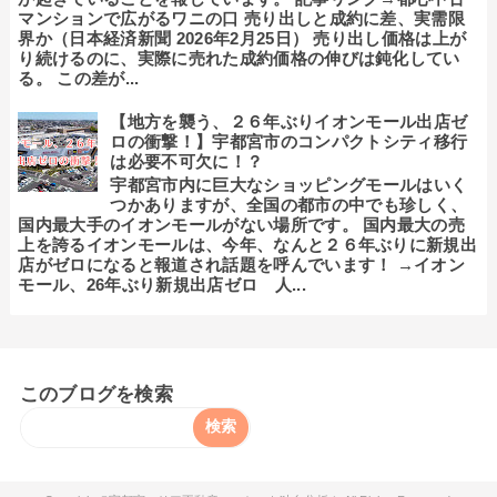
マンションで広がるワニの口 売り出しと成約に差、実需限
界か（日本経済新聞 2026年2月25日） 売り出し価格は上が
り続けるのに、実際に売れた成約価格の伸びは鈍化してい
る。 この差が...
【地方を襲う、２６年ぶりイオンモール出店ゼ
ロの衝撃！】宇都宮市のコンパクトシティ移行
は必要不可欠に！？
宇都宮市内に巨大なショッピングモールはいく
つかありますが、全国の都市の中でも珍しく、
国内最大手のイオンモールがない場所です。 国内最大の売
上を誇るイオンモールは、今年、なんと２６年ぶりに新規出
店がゼロになると報道され話題を呼んでいます！ →イオン
モール、26年ぶり新規出店ゼロ 人...
このブログを検索