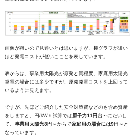
画像が粗いので見難いとは思いますが、棒グラフが短い
ほど発電コストが低いこことを表しています。
表からは、事業用太陽光が原発と同程度、家庭用太陽光
発電の場合には多少ですが、原発発電コストを上回って
いるように見えます。
ですが、先ほどご紹介した安全対策費などのも含め資産
をしますと、円/kWｈ試算では
原子力11円台～
にたいし
て、
事業用太陽光8円～
からで
家庭用の場合には9円～
と
なっています。