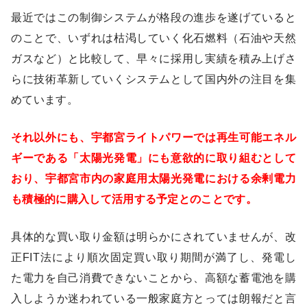
最近ではこの制御システムが格段の進歩を遂げていると
のことで、いずれは枯渇していく化石燃料（石油や天然
ガスなど）と比較して、早々に採用し実績を積み上げさ
らに技術革新していくシステムとして国内外の注目を集
めています。
それ以外にも、宇都宮ライトパワーでは再生可能エネル
ギーである「太陽光発電」にも意欲的に取り組むとして
おり、宇都宮市内の家庭用太陽光発電における余剰電力
も積極的に購入して活用する予定とのことです。
具体的な買い取り金額は明らかにされていませんが、改
正FIT法により順次固定買い取り期間が満了し、発電し
た電力を自己消費できないことから、高額な蓄電池を購
入しようか迷われている一般家庭方とっては朗報だと言