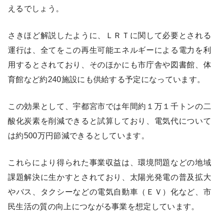
えるでしょう。
さきほど解説したように、ＬＲＴに関して必要とされる
運行は、全てをこの再生可能エネルギーによる電力を利
用するとされており、そのほかにも市庁舎や図書館、体
育館など約240施設にも供給する予定になっています。
この効果として、宇都宮市では年間約１万１千トンの二
酸化炭素を削減できると試算しており、電気代について
は約500万円節減できるとしています。
これらにより得られた事業収益は、環境問題などの地域
課題解決に生かすとされており、太陽光発電の普及拡大
やバス、タクシーなどの電気自動車（ＥＶ）化など、市
民生活の質の向上につながる事業を想定しています。