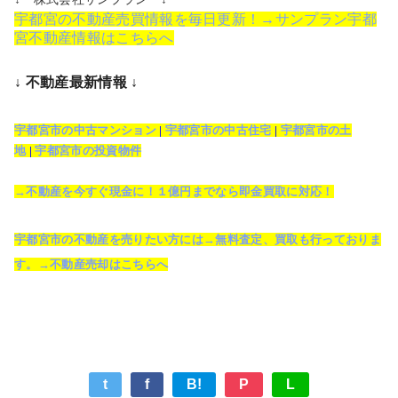
宇都宮の不動産売買情報を毎日更新！→サンプラン宇都
宮不動産情報はこちらへ
↓ 不動産最新情報 ↓
宇都宮市の中古マンション
|
宇都宮市の中古住宅
|
宇都宮市の土
地
|
宇都宮市の投資物件
→不動産を今すぐ現金に！１億円までなら即金買取に対応！
宇都宮市の不動産を売りたい方には→無料査定、買取も行っておりま
す。→不動産売却はこちらへ
t
f
B!
P
L