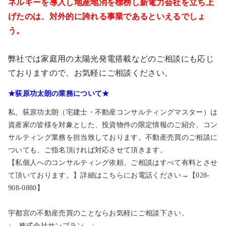
ネルギーを導入し地産地消を標榜し新電力会社を立ち上
げたのは、対外的に誇れる事業であるといえるでしょ
う。
弊社では家庭用の太陽光発電搭載などのご相談にも応じ
ておりますので、お気軽にご相談ください。
★荻原功太朗の業務について★
私、荻原功太朗（宅建士・不動産コンサルティングマスター）は
資産家の皆様を対象とした、投資物件の限定情報のご紹介、コン
サルティング業務を担当致しております。不動産売買のご相談に
ついても、ご指名頂ければ対応させて頂きます。
【私個人へのコンサルティング依頼、ご相談はすべて有料とさせ
て頂いております。】詳細はこちらにお電話ください→【028-
908-0880】
宇都宮の不動産売買のことならお気軽にご相談下さい。
↓ 株式会社サンプラン ↓