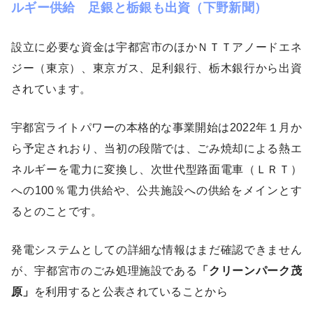
ルギー供給 足銀と栃銀も出資（下野新聞）
設立に必要な資金は宇都宮市のほかＮＴＴアノードエネ
ジー（東京）、東京ガス、足利銀行、栃木銀行から出資
されています。
宇都宮ライトパワーの本格的な
事業開始は2022年１月か
ら予定されおり、当初の段階では、ごみ焼却による熱エ
ネルギーを電力に変換し、次世代型路面電車（ＬＲＴ）
への100％電力供給や、公共施設への供給をメインとす
るとのことです。
発電システムとしての詳細な情報はまだ確認できません
が、宇都宮市のごみ処理施設である
「クリーンパーク茂
原」
を利用すると公表されていることから