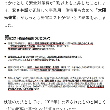
っかけとして安全対策費が1割以上も上昇したことによ
り、
安さ神話
が瓦解して事業用・住宅用も含めて
「太陽
光発電」
がもっとも発電コストが低いとの結果を示しま
した。
検証の方法としては、2015年に公表されたものと同じく
上記の概要に基づいて試算されています。