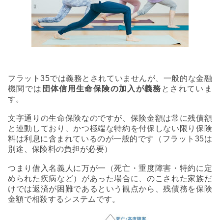
フラット35では義務とされていませんが、一般的な金融
機関では
団体信用生命保険の加入が義務
とされていま
す。
文字通りの生命保険なのですが、保険金額は常に残債額
と連動しており、かつ極端な特約を付保しない限り保険
料は利息に含まれているのが一般的です（フラット35は
別途、保険料の負担が必要）
つまり借入名義人に万が一（死亡・重度障害・特約に定
められた疾病など）があった場合に、のこされた家族だ
けでは返済が困難であるという観点から、残債務を保険
金額で相殺するシステムです。