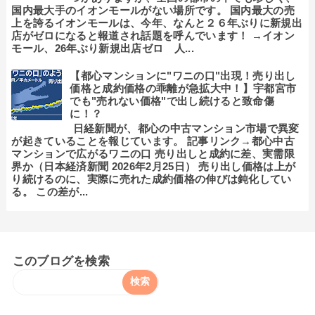
国内最大手のイオンモールがない場所です。 国内最大の売
上を誇るイオンモールは、今年、なんと２６年ぶりに新規出
店がゼロになると報道され話題を呼んでいます！ →イオン
モール、26年ぶり新規出店ゼロ 人...
【都心マンションに"ワニの口"出現！売り出し
価格と成約価格の乖離が急拡大中！】宇都宮市
でも"売れない価格"で出し続けると致命傷
に！？
日経新聞が、都心の中古マンション市場で異変
が起きていることを報じています。 記事リンク→都心中古
マンションで広がるワニの口 売り出しと成約に差、実需限
界か（日本経済新聞 2026年2月25日） 売り出し価格は上が
り続けるのに、実際に売れた成約価格の伸びは鈍化してい
る。 この差が...
このブログを検索