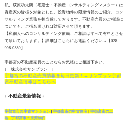
私、荻原功太朗（宅建士・不動産コンサルティングマスター）は
資産家の皆様を対象とした、投資物件の限定情報のご紹介、コン
サルティング業務を担当致しております。不動産売買のご相談に
ついても、ご指名頂ければ対応させて頂きます。
【私個人へのコンサルティング依頼、ご相談はすべて有料とさせ
て頂いております。】詳細はこちらにお電話ください→【028-
908-0880】
宇都宮の不動産売買のことならお気軽にご相談下さい。
↓ 株式会社サンプラン ↓
宇都宮の不動産売買情報を毎日更新！→サンプラン宇都
宮不動産情報はこちらへ
↓ 不動産最新情報 ↓
宇都宮市の中古マンション
|
宇都宮市の中古住宅
|
宇都宮市の土
地
|
宇都宮市の投資物件