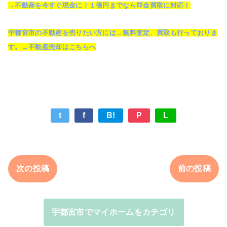
→不動産を今すぐ現金に！１億円までなら即金買取に対応！
宇都宮市の不動産を売りたい方には→無料査定、買取も行っておりま
す。→不動産売却はこちらへ
t
f
B!
P
L
次の投稿
前の投稿
宇都宮市でマイホームをカテゴリ