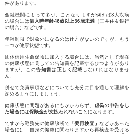
件があります。
金融機関によって多少、ことなりますが例えば8大疾病
の場合には
借入時年齢46歳以上56歳未満
（三井住友銀行
の場合）などです。
年齢制限で対象外になるのは仕方がないのですが、もう
一つが健康状態です。
団体信用生命保険に加入する場合には、当然として現在
の健康状態に関しての告知書を記載するひつようがあり
ますが、この
告知書は正しく記載
しなければなりませ
ん。
併せて免責事項などについても充分に目を通して理解を
深めるようにしましょう。
健康状態に問題があるにもかかわらず、
虚偽の申告をし
た場合には保険金が支払われない
ことになります。
ですから勤務先の健康診断で
「要再検査」
などがあった
場合には、自身の健康に関わりますから再検査を受ける