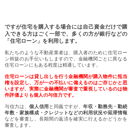
ですが住宅を購入する場合には自己資金だけで購
入できる方はごく一部で、多くの方が銀行などの
「住宅ローン」を利用します。
私たちのような不動産業者は、購入者のために住宅ロー
ン斡旋のお手伝いもしますので、金融機関ごとに異なる
住宅ローンにもある程度は精通しています。
住宅ローンは貸し出しを行う金融機関が購入物件に抵当
権を設定し、万が一の不払いに備えるのはご存じかと思
いますが、実際に金融機関が審査で重視しているのは物
件評価よりも
個人の与信力
です。
与信力は、
個人信用
と同義ですが、
年収・勤務先・勤続
年数・家族構成・クレジットなどの利用状況や延滞情報
などを審査し、長期間の返済を確実に行えるかどうかを
審査します。