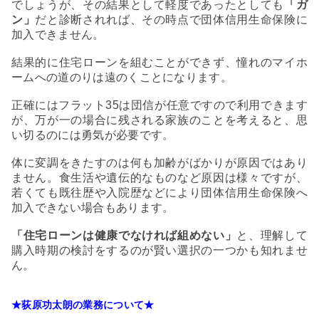
でしょうが、その結果として軽度であったとしても
「ガ
ン」
だと診断されれば、その時点で団体信用生命保険に
加入できません。
結果的に住宅ローンを組むことができず、憧れのマイホ
ームへの道のりは遠のくことになります。
正確にはフラット35は団信が任意ですので利用できます
が、万が一の場合に残される家族のことを考えると、思
い切るのには勇気が必要です。
体に変調をきたすのは何も加齢がばかりが原因ではあり
ません。食生活や遺伝的なものなど原因は様々ですが、
若くても既往歴や入院歴などにより団体信用生命保険へ
加入できない場合もあります。
「住宅ローンは健康でなければ組めない」
と、理解して
購入時期の検討をするのが賢い選択の一つかも知れませ
ん。
★荻原功太朗の業務について★