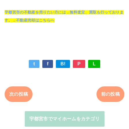
宇都宮市の不動産を売りたい方には→無料査定、買取も行っておりま
す。→不動産売却はこちらへ
t
f
B!
P
L
次の投稿
前の投稿
宇都宮市でマイホームをカテゴリ