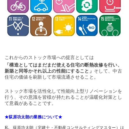
これからのストック市場への提言としては
「構造としてはまだまだ使える住宅の断熱改修を行い、
新築と同等かそれ以上の性能にすること」
そして、中古
住宅の価値を刷新して市場流通させること。
ストック市場を活性化して性能向上型リノベーションを
行う、その意識を皆様が持たれることが温暖化対策とし
て意義があることです。
★荻原功太朗の業務について★
私、荻原功太朗（宅建士・不動産コンサルティングマスター）は