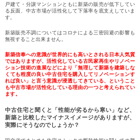
戸建て・分譲マンションともに新築の販売が低下してい
る反面、中古市場が活性化して下落率を底支えしていま
す。
新築販売不調についてはコロナによる三密回避の影響も
無視すること出来ません。
新築信奉への意識が世界的にも高いとされる日本人気質
ではありますが、活性化している古民家再生やリノベー
ション技術の進展などにより「無理して新築を建築しな
くても程度の良い中古住宅を購入してリノベーションす
れば良い」と言う意識が浸透してきている、ということ
も中古市場が活性化している理由の一つと考えられてい
ます。
中古住宅と聞くと「性能が劣るから寒い」など、
新築と比較したマイナスイメージがありますが、
実際にそうなのでしょうか？