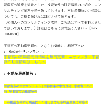
資産家の皆様を対象とした、投資物件の限定情報のご紹介、コン
サルティング業務を担当致しております。不動産売買のご相談に
ついても、ご指名頂ければ対応させて頂きます。
【私個人へのコンサルティング依頼、ご相談はすべて有料とさせ
て頂いております。】詳細はこちらにお電話ください→【028-
908-0880】
宇都宮の不動産売買のことならお気軽にご相談下さい。
↓ 株式会社サンプラン ↓
宇都宮の不動産売買情報を毎日更新！→サンプラン宇都
宮不動産情報はこちらへ
↓ 不動産最新情報 ↓
宇都宮市の中古マンション
|
宇都宮市の中古住宅
|
宇都宮市の土
地
|
宇都宮市の投資物件
→不動産を今すぐ現金に！１億円までなら即金買取に対応！