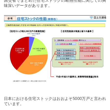
国交省でまとめた住宅ストックの断熱性能に関しての興
味深いデータがあります。
日本における住宅ストックはおおよそ
5000
万戸と言われ
ています。