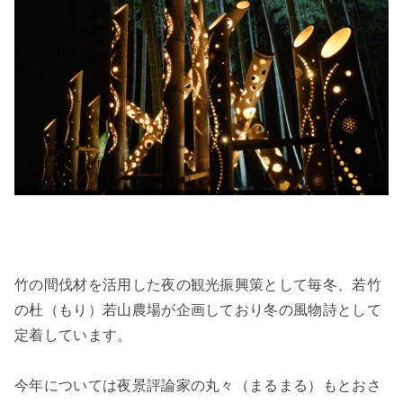
竹の間伐材を活用した夜の観光振興策として毎冬、若竹
の杜（もり）若山農場が企画しており冬の風物詩として
定着しています。
今年については夜景評論家の丸々（まるまる）もとおさ