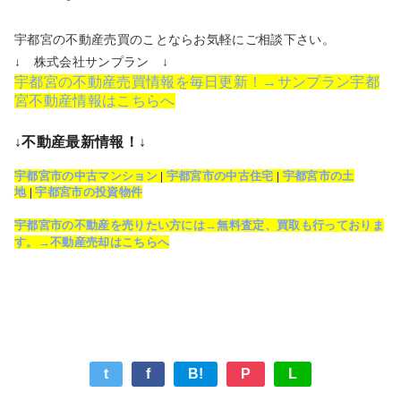
宇都宮の不動産売買のことならお気軽にご相談下さい。
↓ 株式会社サンプラン ↓
宇都宮の不動産売買情報を毎日更新！→サンプラン宇都
宮不動産情報はこちらへ
↓不動産最新情報！↓
宇都宮市の中古マンション
|
宇都宮市の中古住宅
|
宇都宮市の土
地
|
宇都宮市の投資物件
宇都宮市の不動産を売りたい方には→無料査定、買取も行っておりま
す。→不動産売却はこちらへ
t
f
B!
P
L