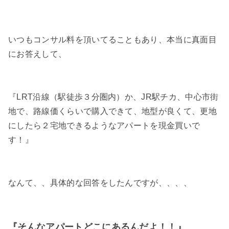
いつもコンサル料を頂いてることもあり、本当に真面目
にお答えして、
『LRT沿線（駅徒歩３分圏内）か、JR駅チカ、中心市街
地で、路線価くらいで購入できて、地型が良くて、更地
にしたら２宅地できるようなアパートを現金買いで
す！』
なんて、、具体的な回答をしたんですが、、、、
『そんなアパートどこにあるんだよ！！』