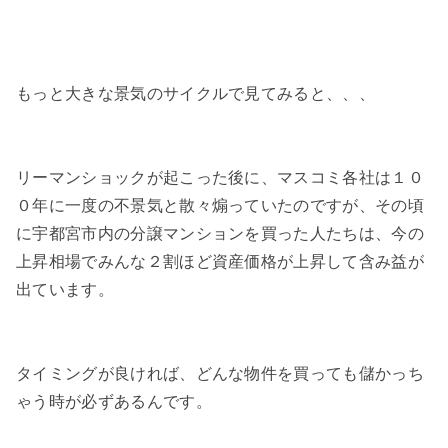
もっと大きな景気のサイクルで見てみると、、、
リーマンショックが起こった後に、マスコミ各社は１０
０年に一度の不景気と散々煽っていたのですが、その頃
に宇都宮市内の分譲マンションを買った人たちは、今の
上昇相場でみんな２割ほど資産価格が上昇して含み益が
出ています。
タイミングが良ければ、どんな物件を買っても儲かっち
ゃう時が必ずあるんです。