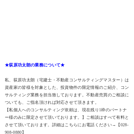
★荻原功太朗の業務について★
私、荻原功太朗（宅建士・不動産コンサルティングマスター）は
資産家の皆様を対象とした、投資物件の限定情報のご紹介、コン
サルティング業務を担当致しております。不動産売買のご相談に
ついても、ご指名頂ければ対応させて頂きます。
【私個人へのコンサルティング依頼は、現在残り1枠のパートナ
ー様のみに限定させて頂いております。】ご相談はすべて有料と
させて頂いております。詳細はこちらにお電話ください→【028-
908-0880】