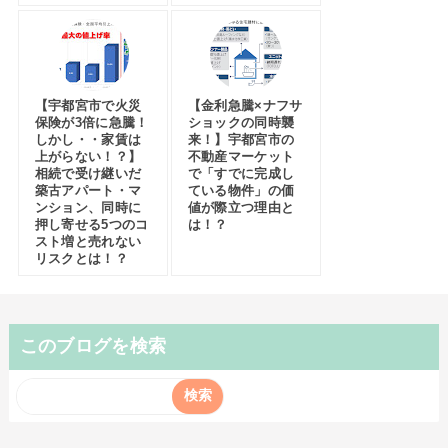
【宇都宮市で火災
【金利急騰×ナフサ
保険が3倍に急騰！
ショックの同時襲
しかし・・家賃は
来！】宇都宮市の
上がらない！？】
不動産マーケット
相続で受け継いだ
で「すでに完成し
築古アパート・マ
ている物件」の価
ンション、同時に
値が際立つ理由と
押し寄せる5つのコ
は！？
スト増と売れない
リスクとは！？
このブログを検索