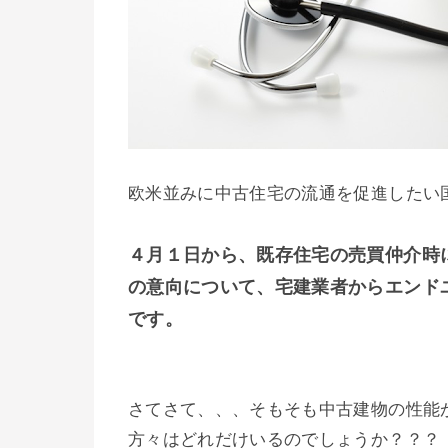
欧米並みに中古住宅の流通を促進したい
４月１日から、既存住宅の売買仲介時
の意向について、宅建業者からエンド
です。
さてさて、、、そもそも中古建物の性能
方々はどれだけいるのでしょうか？？？