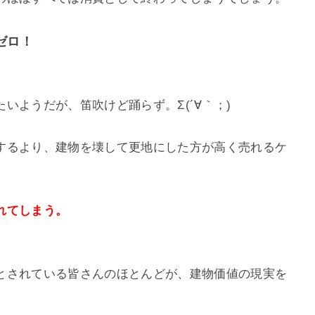
ゼロ！
いようだが、笛吹けど踊らず。Σ(´∀｀；)
するより、建物を壊して更地にした方が高く売れるケ
れてしまう。
とされている皆さんのほとんどが、建物価値の現実を