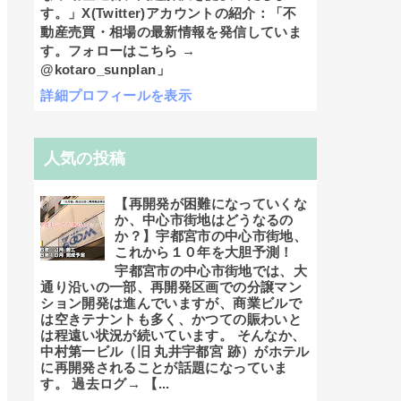
す。」X(Twitter)アカウントの紹介：「不
動産売買・相場の最新情報を発信していま
す。フォローはこちら →
@kotaro_sunplan」
詳細プロフィールを表示
人気の投稿
【再開発が困難になっていくな
か、中心市街地はどうなるの
か？】宇都宮市の中心市街地、
これから１０年を大胆予測！
宇都宮市の中心市街地では、大
通り沿いの一部、再開発区画での分譲マン
ション開発は進んでいますが、商業ビルで
は空きテナントも多く、かつての賑わいと
は程遠い状況が続いています。 そんなか、
中村第一ビル（旧 丸井宇都宮 跡）がホテル
に再開発されることが話題になっていま
す。 過去ログ→ 【...