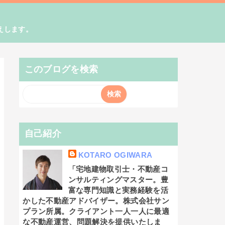
えします。
このブログを検索
自己紹介
KOTARO OGIWARA
「宅地建物取引士・不動産コ
ンサルティングマスター。豊
富な専門知識と実務経験を活
かした不動産アドバイザー。株式会社サン
プラン所属。クライアント一人一人に最適
な不動産運営、問題解決を提供いたしま