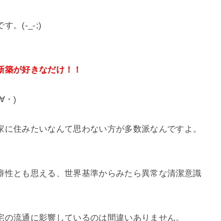
(-_-;)
新築が好きなだけ！！
∀・)
家に住みたいなんて思わない方が多数派なんですよ。
癖性とも思える、世界基準からみたら異常な清潔意識
宅の流通に影響しているのは間違いありません。