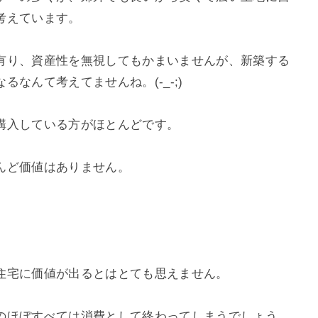
考えています。
有り、資産性を無視してもかまいませんが、新築する
なんて考えてませんね。(-_-;)
購入している方がほとんどです。
んど価値はありません。
住宅に価値が出るとはとても思えません。
のほぼすべては消費として終わってしまうでしょう。