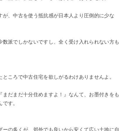
すが、中古を使う抵抗感が日本人より圧倒的に少な
少数派でしかないですし、全く受け入れられない方も
たところで中古住宅を欲しがるわけありませんよ。
『まだまだ十分住めますよ！』なんて、お墨付きをも
んです。
ザーの多くが、郊外でも良いから安くて広い土地に自