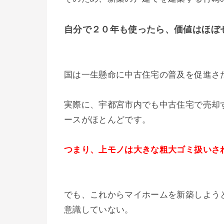
自分で２０年も使ったら、価値はほぼ
国は一生懸命に中古住宅の普及を促進さた
実際に、宇都宮市内でも中古住宅で売却
ースがほとんどです。
つまり、上モノは大きな粗大ゴミ扱いさ
でも、これからマイホームを新築しよう
意識していない。