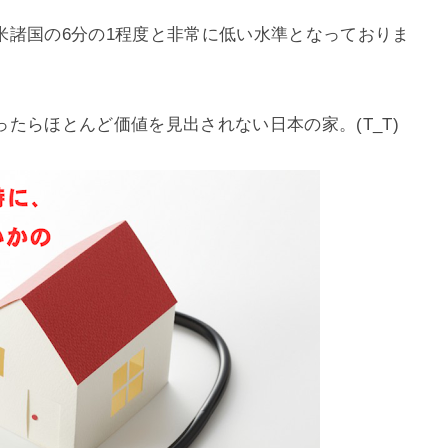
米諸国の6分の1程度と非常に低い水準となっておりま
たらほとんど価値を見出されない日本の家。(T_T)