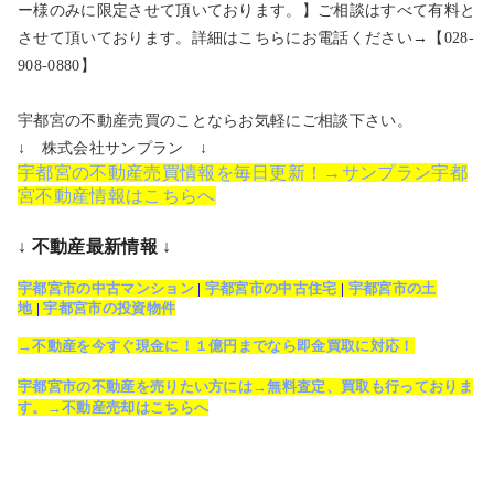
ー様のみに限定させて頂いております。】ご相談はすべて有料と
させて頂いております。詳細はこちらにお電話ください→【028-
908-0880】
宇都宮の不動産売買のことならお気軽にご相談下さい。
↓ 株式会社サンプラン ↓
宇都宮の不動産売買情報を毎日更新！→サンプラン宇都
宮不動産情報はこちらへ
↓ 不動産最新情報 ↓
宇都宮市の中古マンション
|
宇都宮市の中古住宅
|
宇都宮市の土
地
|
宇都宮市の投資物件
→不動産を今すぐ現金に！１億円までなら即金買取に対応！
宇都宮市の不動産を売りたい方には→無料査定、買取も行っておりま
す。→不動産売却はこちらへ