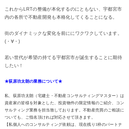
これからLRTの整備が本化するのにともない、宇都宮市
内の各所で不動産開発も本格化してくることになる。
街のダイナミックな変化を前ににワクワクしています。
(・∀・)
若い世代が希望の持てる宇都宮市が誕生することに期待
したい！
★荻原功太朗の業務について★
私、荻原功太朗（宅建士・不動産コンサルティングマスター）は
資産家の皆様を対象とした、投資物件の限定情報のご紹介、コン
サルティング業務を担当致しております。不動産売買のご相談に
ついても、ご指名頂ければ対応させて頂きます。
【私個人へのコンサルティング依頼は、現在残り1枠のパートナ