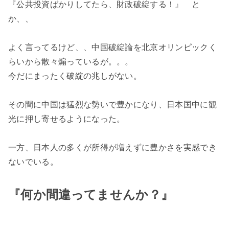
『公共投資ばかりしてたら、財政破綻する！』 と
か、、
よく言ってるけど、、中国破綻論を北京オリンピックく
らいから散々煽っているが。。。
今だにまったく破綻の兆しがない。
その間に中国は猛烈な勢いで豊かになり、日本国中に観
光に押し寄せるようになった。
一方、日本人の多くが所得が増えずに豊かさを実感でき
ないでいる。
『何か間違ってませんか？』