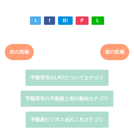
t
f
B!
P
L
次の投稿
前の投稿
宇都宮市のLRTについてカテゴリ
宇都宮市の不動産と街の動向カテゴリ
不動産ビジネスあれこれカテゴリ