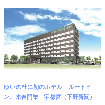
ゆいの杜に初のホテル ルートイ
ン、来春開業 宇都宮（下野新聞）