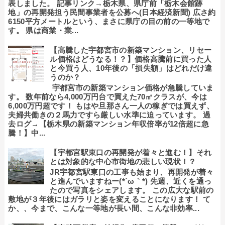
表しました。 記事リンク→栃木県、県庁前「栃木会館跡
地」の再開発担う民間事業者を公募へ(日本経済新聞) 広さ約
6150平方メートルという、まさに県庁の目の前の一等地で
す。 県は商業・業...
【高騰した宇都宮市の新築マンション、リセー
ル価格はどうなる！？】価格高騰前に買った人
と今買う人、10年後の「損失額」はどれだけ違
うのか？
宇都宮市の新築マンション価格が急騰していま
す。 数年前なら4,000万円台で買えた70㎡クラスが、今は
6,000万円超です！ もはや旦那さん一人の稼ぎでは買えず、
夫婦共働きの２馬力ですら厳しい水準に迫っています。 過
去ログ→【栃木県の新築マンション年収倍率が12倍超に急
騰！】中...
【宇都宮駅東口の再開発が着々と進む！】それ
とは対象的な中心市街地の悲しい現状！？
JR宇都宮駅東口の工事も始まり、再開発が着々
と進んでいますねー(*´ω｀*) 先週、近くを通っ
たので写真をシェアします。 この広大な駅前の
敷地が３年後にはガラリと姿を変えることになります！ て
か、、今まで、こんな一等地が長い間、こんな非効率...