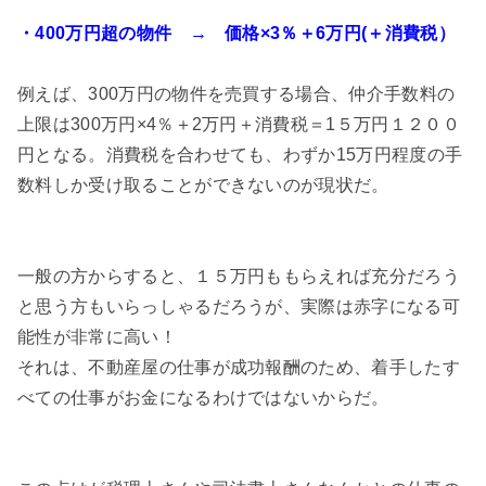
・400万円超の物件 → 価格×3％＋6万円(＋消費税）
例えば、300万円の物件を売買する場合、仲介手数料の
上限は300万円×4％＋2万円＋消費税＝1５万円１２００
円となる。消費税を合わせても、わずか15万円程度の手
数料しか受け取ることができないのが現状だ。
一般の方からすると、１５万円ももらえれば充分だろう
と思う方もいらっしゃるだろうが、実際は赤字になる可
能性が非常に高い！
それは、不動産屋の仕事が成功報酬のため、着手したす
べての仕事がお金になるわけではないからだ。