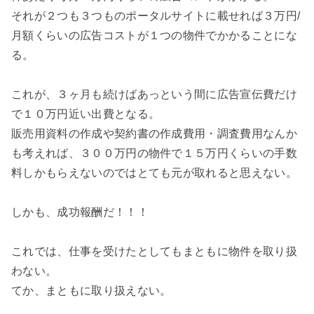
それが２つも３つものポータルサイトに載せれば３万円/
月額くらいの広告コストが１つの物件でかかることにな
る。
これが、３ヶ月も続けばあっという間に広告宣伝費だけ
で１０万円近い出費となる。
販売用資料の作成や契約書の作成費用・調査費用なんか
も考えれば、３００万円の物件で１５万円くらいの手数
料しかもらえないのではとても元が取れると思えない。
しかも、成功報酬だ！！！
これでは、仕事を受けたとしてもまともに物件を取り扱
わない。
てか、まともに取り扱えない。