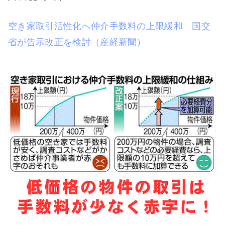
空き家取引活性化へ仲介手数料の上限緩和 国交
省が告示改正を検討（産経新聞）