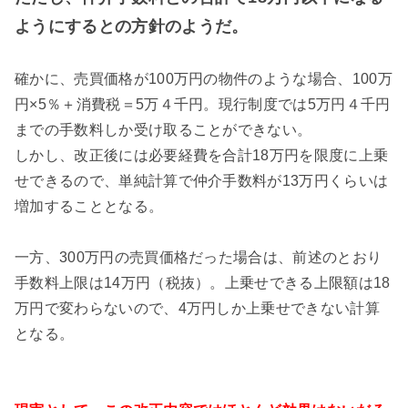
ようにするとの方針のようだ。
確かに、売買価格が100万円の物件のような場合、100万
円×5％＋消費税＝5万４千円。現行制度では5万円４千円
までの手数料しか受け取ることができない。
しかし、改正後には必要経費を合計18万円を限度に上乗
せできるので、単純計算で仲介手数料が13万円くらいは
増加することとなる。
一方、300万円の売買価格だった場合は、前述のとおり
手数料上限は14万円（税抜）。上乗せできる上限額は18
万円で変わらないので、4万円しか上乗せできない計算
となる。