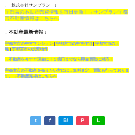
↓ 株式会社サンプラン ↓
宇都宮の不動産売買情報を毎日更新！→サンプラン宇都
宮不動産情報はこちらへ
↓ 不動産最新情報 ↓
宇都宮市の中古マンション
|
宇都宮市の中古住宅
|
宇都宮市の土
地
|
宇都宮市の投資物件
→不動産を今すぐ現金に！１億円までなら即金買取に対応！
宇都宮市の不動産を売りたい方には→無料査定、買取も行っておりま
す。→不動産売却はこちらへ
t
f
B!
P
L