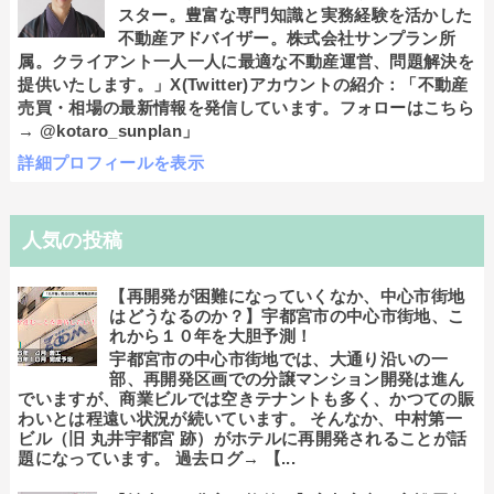
スター。豊富な専門知識と実務経験を活かした
不動産アドバイザー。株式会社サンプラン所
属。クライアント一人一人に最適な不動産運営、問題解決を
提供いたします。」X(Twitter)アカウントの紹介：「不動産
売買・相場の最新情報を発信しています。フォローはこちら
→ @kotaro_sunplan」
詳細プロフィールを表示
人気の投稿
【再開発が困難になっていくなか、中心市街地
はどうなるのか？】宇都宮市の中心市街地、こ
れから１０年を大胆予測！
宇都宮市の中心市街地では、大通り沿いの一
部、再開発区画での分譲マンション開発は進ん
でいますが、商業ビルでは空きテナントも多く、かつての賑
わいとは程遠い状況が続いています。 そんなか、中村第一
ビル（旧 丸井宇都宮 跡）がホテルに再開発されることが話
題になっています。 過去ログ→ 【...