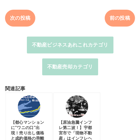
次の投稿
前の投稿
不動産ビジネスあれこれカテゴリ
不動産売却カテゴリ
関連記事
【都心マンション
【原油急騰インフ
に"ワニの口"出
レ第二波！】宇都
現！売り出し価格
宮市で「現物不動
と成約価格の乖離
産」はインフレヘ