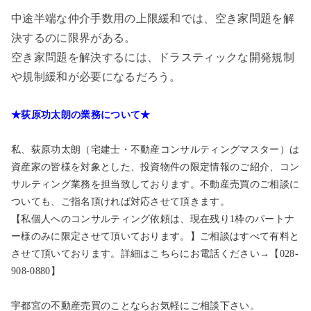
中途半端な仲介手数用の上限緩和では、空き家問題を解
決するのに限界がある。
空き家問題を解決するには、ドラスティックな開発規制
や規制緩和が必要になるだろう。
★荻原功太朗の業務について★
私、荻原功太朗（宅建士・不動産コンサルティングマスター）は
資産家の皆様を対象とした、投資物件の限定情報のご紹介、コン
サルティング業務を担当致しております。不動産売買のご相談に
ついても、ご指名頂ければ対応させて頂きます。
【私個人へのコンサルティング依頼は、現在残り1枠のパートナ
ー様のみに限定させて頂いております。】ご相談はすべて有料と
させて頂いております。詳細はこちらにお電話ください→【028-
908-0880】
宇都宮の不動産売買のことならお気軽にご相談下さい。