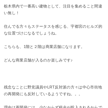
栃木県内で一番高い建物として、注目を集めること間違
い無し！
住んでる方々もステータスを感じる、宇都宮のヒルズ的
な位置づけになるでしょうね。
こちらも、1階と２階は商業店舗になります。
どんな商業店舗が入るのか楽しみです♪
残念なことに野党議員やLRT反対派の方々は中心市街地
の再開発にも反対しているようですね。。。
理由は再開発には、少なからず税金が投入されるからで