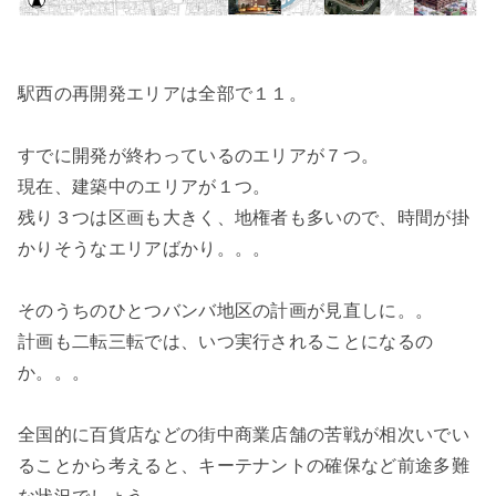
駅西の再開発エリアは全部で１１。
すでに開発が終わっているのエリアが７つ。
現在、建築中のエリアが１つ。
残り３つは区画も大きく、地権者も多いので、時間が掛
かりそうなエリアばかり。。。
そのうちのひとつバンバ地区の計画が見直しに。。
計画も二転三転では、いつ実行されることになるの
か。。。
全国的に百貨店などの街中商業店舗の苦戦が相次いでい
ることから考えると、キーテナントの確保など前途多難