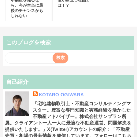
不動産を売るな
値が際立つ理由と
ら、今が本当に最
は！？
後のチャンスかも
しれない
このブログを検索
自己紹介
KOTARO OGIWARA
「宅地建物取引士・不動産コンサルティングマ
スター。豊富な専門知識と実務経験を活かした
不動産アドバイザー。株式会社サンプラン所
属。クライアント一人一人に最適な不動産運営、問題解決を
提供いたします。」X(Twitter)アカウントの紹介：「不動産
売買・相場の最新情報を発信しています。フォローはこちら