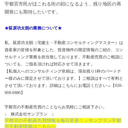
宇都宮市民がほこれる街の顔になるよう、残り地区の再
開発にも期待したいです。
★荻原功太朗の業務について★
私、荻原功太朗（宅建士・不動産コンサルティングマスター）は
資産家の皆様を対象とした、投資物件の限定情報のご紹介、コン
サルティング業務を担当致しております。不動産売買のご相談に
ついても、ご指名頂ければ対応させて頂きます。
【私個人へのコンサルティング依頼は、現在残り1枠のパートナ
ー様のみに限定させて頂いております。】ご相談はすべて有料と
させて頂いております。詳細はこちらにお電話ください→【028-
908-0880】
宇都宮の不動産売買のことならお気軽にご相談下さい。
↓ 株式会社サンプラン ↓
宇都宮の不動産売買情報を毎日更新！→サンプラン宇都
宮不動産情報はこちらへ