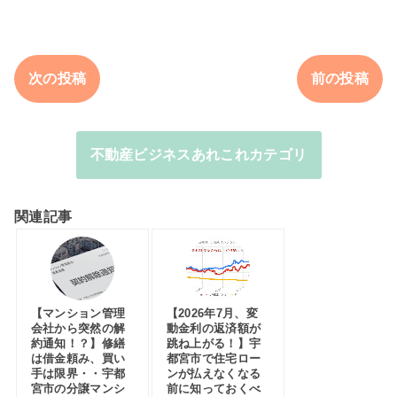
次の投稿
前の投稿
不動産ビジネスあれこれカテゴリ
関連記事
【マンション管理
【2026年7月、変
会社から突然の解
動金利の返済額が
約通知！？】修繕
跳ね上がる！】宇
は借金頼み、買い
都宮市で住宅ロー
手は限界・・宇都
ンが払えなくなる
宮市の分譲マンシ
前に知っておくべ