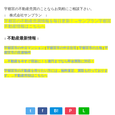
宇都宮の不動産売買のことならお気軽にご相談下さい。
↓ 株式会社サンプラン ↓
宇都宮の不動産売買情報を毎日更新！→サンプラン宇都宮
不動産情報はこちらへ
↓ 不動産最新情報 ↓
宇都宮市の中古マンション
|
宇都宮市の中古住宅
|
宇都宮市の土地
|
宇
都宮市の投資物件
→不動産を今すぐ現金に！１億円までなら即金買取に対応！
宇都宮市の不動産を売りたい方には→無料査定、買取も行っておりま
す。→不動産売却はこちらへ
t
f
B!
P
L