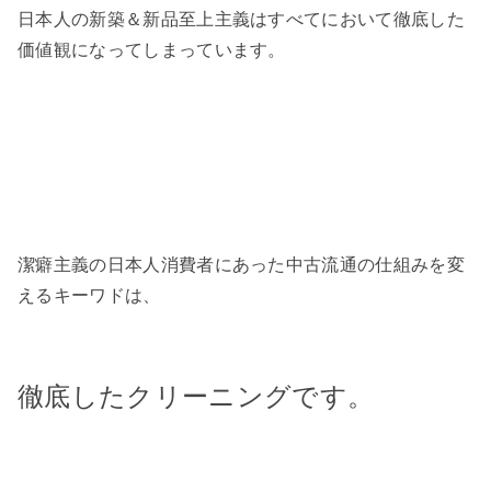
日本人の新築＆新品至上主義はすべてにおいて徹底した
価値観になってしまっています。
潔癖主義の日本人消費者にあった中古流通の仕組みを変
えるキーワドは、
徹底したクリーニングです。