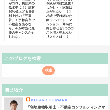
がコロナ禍以来の
保険が3倍に急騰！
低水準に！】建材
しかし・・家賃は
80%値上げ＆日銀
上がらない！？】
利上げの「三重
相続で受け継いだ
苦」！宇都宮市で
築古アパート・マ
不動産を売るな
ンション、同時に
ら、今が本当に最
押し寄せる5つのコ
後のチャンスかも
スト増と売れない
しれない
リスクとは！？
このブログを検索
自己紹介
KOTARO OGIWARA
「宅地建物取引士・不動産コンサルティングマ