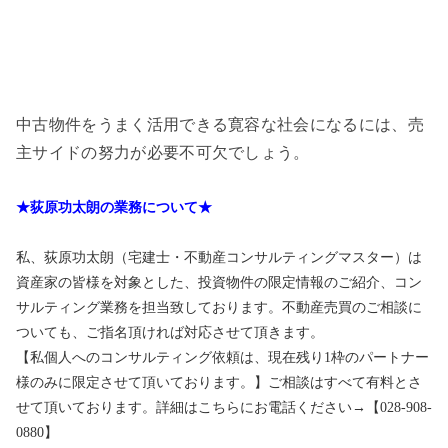
中古物件をうまく活用できる寛容な社会になるには、売
主サイドの努力が必要不可欠でしょう。
★荻原功太朗の業務について★
私、荻原功太朗（宅建士・不動産コンサルティングマスター）は
資産家の皆様を対象とした、投資物件の限定情報のご紹介、コン
サルティング業務を担当致しております。不動産売買のご相談に
ついても、ご指名頂ければ対応させて頂きます。
【私個人へのコンサルティング依頼は、現在残り1枠のパートナー
様のみに限定させて頂いております。】ご相談はすべて有料とさ
せて頂いております。詳細はこちらにお電話ください→【028-908-
0880】