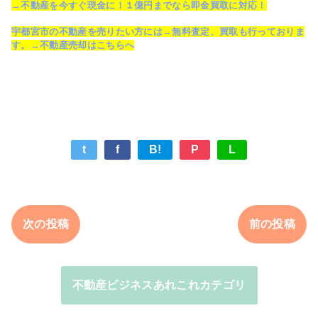
→不動産を今すぐ現金に！１億円までなら即金買取に対応！
宇都宮市の不動産を売りたい方には→無料査定、買取も行っておりま
す。→不動産売却はこちらへ
t
f
B!
P
L
次の投稿
前の投稿
不動産ビジネスあれこれカテゴリ