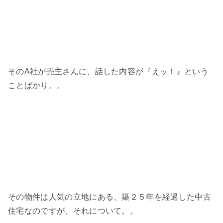
そのA社が売主さんに、話した内容が『えッ！』という
ことばかり。。
その物件は人気の立地にある、築２５年を経過した中古
住宅なのですが、それについて。。