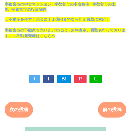
宇都宮市の中古マンション
|
宇都宮市の中古住宅
|
宇都宮市の土
地
|
宇都宮市の投資物件
→不動産を今すぐ現金に！１億円までなら即金買取に対応！
宇都宮市の不動産を売りたい方には→無料査定、買取も行っておりま
す。→不動産売却はこちらへ
t
f
B!
P
L
次の投稿
前の投稿