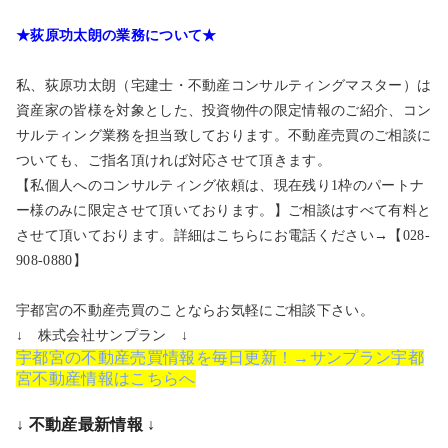
★荻原功太朗の業務について★
私、荻原功太朗（宅建士・不動産コンサルティングマスター）は
資産家の皆様を対象とした、投資物件の限定情報のご紹介、コン
サルティング業務を担当致しております。不動産売買のご相談に
ついても、ご指名頂ければ対応させて頂きます。
【私個人へのコンサルティング依頼は、現在残り1枠のパートナ
ー様のみに限定させて頂いております。】ご相談はすべて有料と
させて頂いております。詳細はこちらにお電話ください→【028-
908-0880】
宇都宮の不動産売買のことならお気軽にご相談下さい。
↓ 株式会社サンプラン ↓
宇都宮の不動産売買情報を毎日更新！→サンプラン宇都
宮不動産情報はこちらへ
↓ 不動産最新情報 ↓