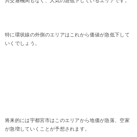
共交通機関もなく、人気の急低下しているエリアです。
特に環状線の外側のエリアはこれから価値が急低下して
いくでしょう。
将来的には宇都宮市はこのエリアから地価が急落、空家
が急増していくことが予想されます。