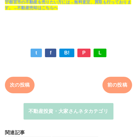
宇都宮市の不動産を売りたい方には→無料査定、買取も行っておりま
す。→不動産売却はこちらへ
t
f
B!
P
L
次の投稿
前の投稿
不動産投資・大家さんネタカテゴリ
関連記事