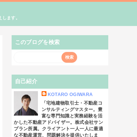
えします。
このブログを検索
自己紹介
KOTARO OGIWARA
「宅地建物取引士・不動産コ
ンサルティングマスター。豊
富な専門知識と実務経験を活
かした不動産アドバイザー。株式会社サン
プラン所属。クライアント一人一人に最適
な不動産運営、問題解決を提供いたしま