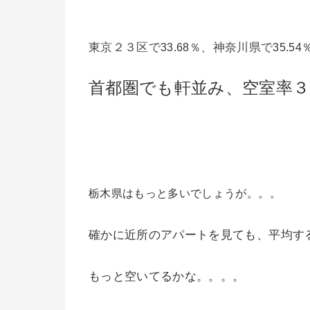
東京２３区で
、神奈川県で
33.68％
35.54
首都圏でも軒並み、空室率３
栃木県はもっと多いでしょうが。。。
確かに近所のアパートを見ても、平均す
もっと空いてるかな。。。。