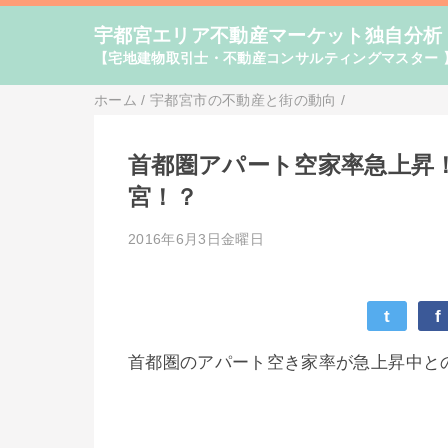
宇都宮エリア不動産マーケット独自分析
【宅地建物取引士・不動産コンサルティングマスター 
ホーム
/
宇都宮市の不動産と街の動向
/
首都圏アパート空家率急上昇
宮！？
2016年6月3日金曜日
t
f
首都圏のアパート空き家率が急上昇中と