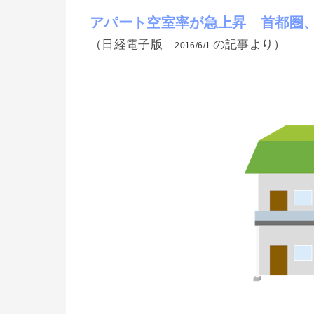
アパート空室率が急上昇 首都圏
（日経電子版
の記事より）
2016/6/1