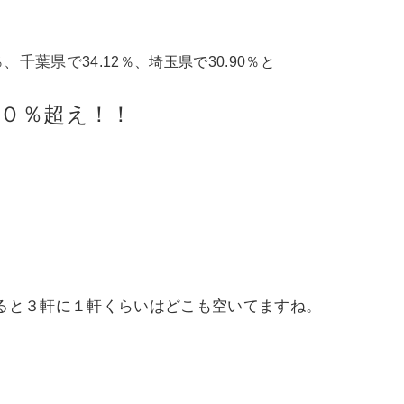
、千葉県で
％
34.12％、埼
玉県で30.90％と
０％超え！！
ると３軒に１軒くらいはどこも空いてますね。