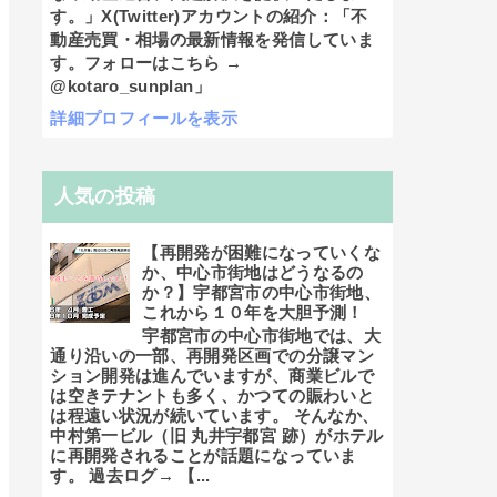
す。」X(Twitter)アカウントの紹介：「不
動産売買・相場の最新情報を発信していま
す。フォローはこちら →
@kotaro_sunplan」
詳細プロフィールを表示
人気の投稿
【再開発が困難になっていくな
か、中心市街地はどうなるの
か？】宇都宮市の中心市街地、
これから１０年を大胆予測！
宇都宮市の中心市街地では、大
通り沿いの一部、再開発区画での分譲マン
ション開発は進んでいますが、商業ビルで
は空きテナントも多く、かつての賑わいと
は程遠い状況が続いています。 そんなか、
中村第一ビル（旧 丸井宇都宮 跡）がホテル
に再開発されることが話題になっていま
す。 過去ログ→ 【...