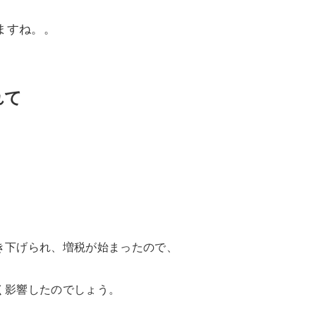
ますね。。
れて
き下げられ、
増税が始まったので、
く影響したのでしょう。