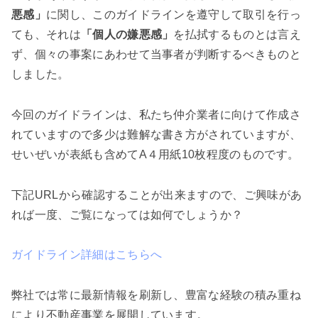
悪感」
に関し、このガイドラインを遵守して取引を行っ
ても、それは
「個人の嫌悪感」
を払拭するものとは言え
ず、個々の事案にあわせて当事者が判断するべきものと
しました。
今回のガイドラインは、私たち仲介業者に向けて作成さ
れていますので多少は難解な書き方がされていますが、
せいぜいが表紙も含めてA４用紙10枚程度のものです。
下記URLから確認することが出来ますので、ご興味があ
れば一度、ご覧になっては如何でしょうか？
ガイドライン詳細はこちらへ
弊社では常に最新情報を刷新し、豊富な経験の積み重ね
により不動産事業を展開しています。