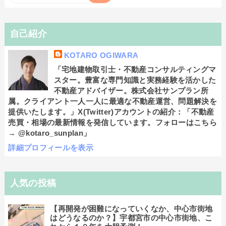
自己紹介
KOTARO OGIWARA
「宅地建物取引士・不動産コンサルティングマ
スター。豊富な専門知識と実務経験を活かした
不動産アドバイザー。株式会社サンプラン所
属。クライアント一人一人に最適な不動産運営、問題解決を
提供いたします。」X(Twitter)アカウントの紹介：「不動産
売買・相場の最新情報を発信しています。フォローはこちら
→ @kotaro_sunplan」
詳細プロフィールを表示
人気の投稿
【再開発が困難になっていくなか、中心市街地
はどうなるのか？】宇都宮市の中心市街地、こ