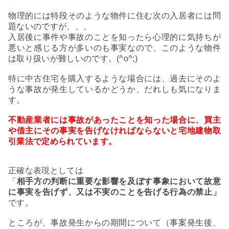
物理的には特段そのような物件に住む次の入居者には問
題ないのですが、、、
入居後に事件や事故のことを知ったら心理的に気持ちが
悪いと感じる方が多いのも事実なので、このような物件
は取り扱いが難しいのです。(^o^;)
特に中古住宅を購入するような場合には、過去にそのよ
うな事故が発生しているかどうか、だれしも気になりま
す。
不動産業者には事故があったことを知った場合に、買主
や借主にその事実を告げなければならないと宅地建物取
引業法で定められています。
正確な表現としては
「
相手方の判断に重要な影響を及ぼす事象において故意
に事実を告げず、又は不実のことを告げる行為の禁止」
です。
ところが、事故発生からの期間について（事案発生後、