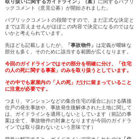
取り扱いに関するガイドライン」（案）
に関するパブリ
ックコメント（意見公募）が開始されました。
パブリックコメントの段階ですので、まだ正式な決定と
までは言えませんがほぼこの内容で決定になるのではな
いかと考えられています。
先ほども記載しましたが、
「事故物件」
は定義が曖昧な
部分も多く、そのために該当する範囲が広くなります。
今回のガイドラインではその部分を明確に分け、
「住宅
の人の死に関する事案」のみを取り扱うとしています。
その中でも
家屋内の「人の死」
だけに留まっていること
に注意が必要です。
つまり、マンションなどの集合住宅の場合における隣接
住戸の発生事故や、事故発生後解体された土地に関して
は、ガイドラインを適用しないとしています（前記の事
案は全て、事故物件の対象となりますが今回のガイドラ
インでは取り扱わないという意味です）